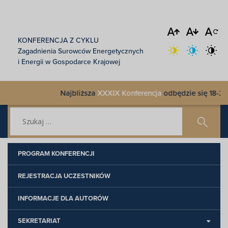
KONFERENCJA Z CYKLU
Zagadnienia Surowców Energetycznych
i Energii w Gospodarce Krajowej
Najbliższa
XXXIX Konferencja
odbędzie się 18-21 paźdz
PROGRAM KONFERENCJI
REJESTRACJA UCZESTNIKÓW
INFORMACJE DLA AUTORÓW
SEKRETARIAT