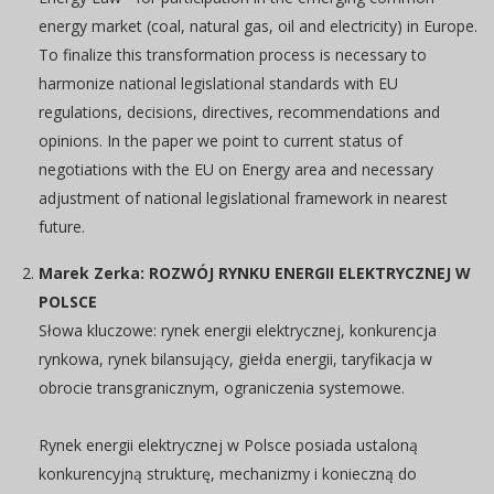
energy market (coal, natural gas, oil and electricity) in Europe.
To finalize this transformation process is necessary to
harmonize national legislational standards with EU
regulations, decisions, directives, recommendations and
opinions. In the paper we point to current status of
negotiations with the EU on Energy area and necessary
adjustment of national legislational framework in nearest
future.
Marek Zerka: ROZWÓJ RYNKU ENERGII ELEKTRYCZNEJ W
POLSCE
Słowa kluczowe: rynek energii elektrycznej, konkurencja
rynkowa, rynek bilansujący, giełda energii, taryfikacja w
obrocie transgranicznym, ograniczenia systemowe.
Rynek energii elektrycznej w Polsce posiada ustaloną
konkurencyjną strukturę, mechanizmy i konieczną do