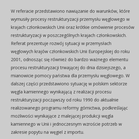
W referacie przedstawiono nawiązanie do warunków, które
wymusiły procesy restrukturyzacji przemysłu węglowego w
krajach członkowskich Unii oraz krótkie omówienie procesów
restrukturyzacji w poszczególnych krajach członkowskich.
Referat prezentuje rozwój sytuacji w przemysłach
węglowych krajów członkowskich Unii Europejskiej do roku
2001, odnosząc się również do bardzo ważnego elementu
procesu restrukturyzacji trwającej do dnia dzisiejszego, a
mianowicie pomocy państwa dla przemysłu węglowego. W
dalszej części przedstawiono sytuację w polskim sektorze
węgla kamiennego wynikającą z realizacji procesu
restrukturyzacji począwszy od roku 1990 do aktualnie
realizowanego programu reformy górnictwa, podkreślając
możliwości wynikające z malejącej produkcji węgla
kamiennego w Unii i jednoczesnym wzroście potrzeb w
zakresie popytu na węgiel z importu.