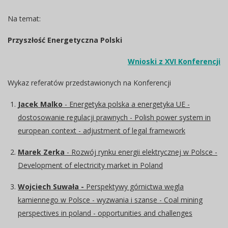
Na temat:
Przyszłość Energetyczna Polski
Wnioski z XVI Konferencji
Wykaz referatów przedstawionych na Konferencji
Jacek Malko
- Energetyka polska a energetyka UE -
dostosowanie regulacji prawnych - Polish power system in
european context - adjustment of legal framework
Marek Zerka
- Rozwój rynku energii elektrycznej w Polsce -
Development of electricity market in Poland
Wojciech Suwała -
Perspektywy górnictwa węgla
kamiennego w Polsce - wyzwania i szanse - Coal mining
perspectives in poland - opportunities and challenges