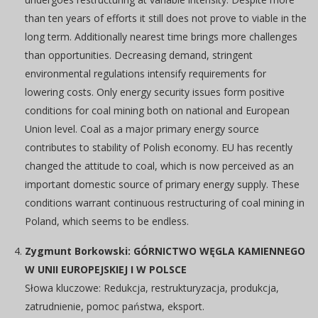
than ten years of efforts it still does not prove to viable in the
long term. Additionally nearest time brings more challenges
than opportunities. Decreasing demand, stringent
environmental regulations intensify requirements for
lowering costs. Only energy security issues form positive
conditions for coal mining both on national and European
Union level. Coal as a major primary energy source
contributes to stability of Polish economy. EU has recently
changed the attitude to coal, which is now perceived as an
important domestic source of primary energy supply. These
conditions warrant continuous restructuring of coal mining in
Poland, which seems to be endless.
Zygmunt Borkowski: GÓRNICTWO WĘGLA KAMIENNEGO
W UNII EUROPEJSKIEJ I W POLSCE
Słowa kluczowe: Redukcja, restrukturyzacja, produkcja,
zatrudnienie, pomoc państwa, eksport.