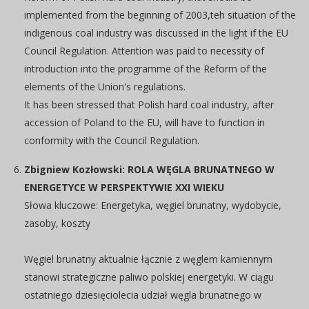
implemented from the beginning of 2003,teh situation of the
indigenous coal industry was discussed in the light if the EU
Council Regulation. Attention was paid to necessity of
introduction into the programme of the Reform of the
elements of the Union's regulations.
It has been stressed that Polish hard coal industry, after
accession of Poland to the EU, will have to function in
conformity with the Council Regulation.
Zbigniew Kozłowski: ROLA WĘGLA BRUNATNEGO W
ENERGETYCE W PERSPEKTYWIE XXI WIEKU
Słowa kluczowe: Energetyka, węgiel brunatny, wydobycie,
zasoby, koszty
Węgiel brunatny aktualnie łącznie z węglem kamiennym
stanowi strategiczne paliwo polskiej energetyki. W ciągu
ostatniego dziesięciolecia udział węgla brunatnego w