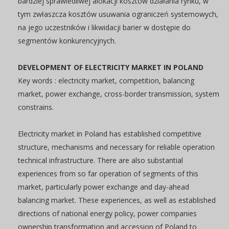
bardziej sprawiedliwej alokacji kosztów działania rynku, w
tym zwłaszcza kosztów usuwania ograniczeń systemowych,
na jego uczestników i likwidacji barier w dostępie do
segmentów konkurencyjnych.
DEVELOPMENT OF ELECTRICITY MARKET IN POLAND
Key words : electricity market, competition, balancing
market, power exchange, cross-border transmission, system
constrains.
Electricity market in Poland has established competitive
structure, mechanisms and necessary for reliable operation
technical infrastructure. There are also substantial
experiences from so far operation of segments of this
market, particularly power exchange and day-ahead
balancing market. These experiences, as well as established
directions of national energy policy, power companies
ownership transformation and accession of Poland to