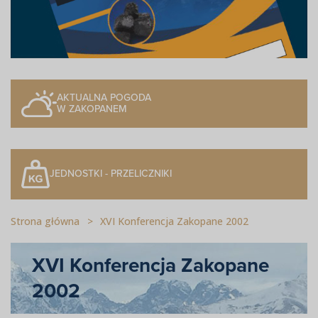
AKTUALNA POGODA
W ZAKOPANEM
JEDNOSTKI - PRZELICZNIKI
Strona główna
XVI Konferencja Zakopane 2002
XVI Konferencja Zakopane
2002