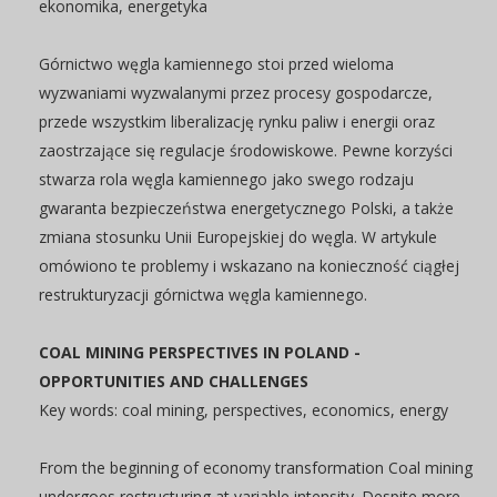
ekonomika, energetyka
Górnictwo węgla kamiennego stoi przed wieloma
wyzwaniami wyzwalanymi przez procesy gospodarcze,
przede wszystkim liberalizację rynku paliw i energii oraz
zaostrzające się regulacje środowiskowe. Pewne korzyści
stwarza rola węgla kamiennego jako swego rodzaju
gwaranta bezpieczeństwa energetycznego Polski, a także
zmiana stosunku Unii Europejskiej do węgla. W artykule
omówiono te problemy i wskazano na konieczność ciągłej
restrukturyzacji górnictwa węgla kamiennego.
COAL MINING PERSPECTIVES IN POLAND -
OPPORTUNITIES AND CHALLENGES
Key words: coal mining, perspectives, economics, energy
From the beginning of economy transformation Coal mining
undergoes restructuring at variable intensity. Despite more