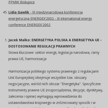
PPMW Biskupice
Lidia Gawlik
- IX międzynarodowa konferencja
energetyczna ENERGEX'2002 - IX international energy
conference ENERGEX'2002
Jacek Malko: ENERGETYKA POLSKA A ENERGETYKA UE -
DOSTOSOWANIE REGULACJI PRAWNYCH
Słowa kluczowe: sektor energii, legislacja narodowa, ramy
prawa UE, harmonizacja
Harmonizacja polskiego systemu prawnego z regulacjami
Unii Europejskiej obejmuje wszystkie tzw. obszary
negocjacyjne, wśród nich obszar "Energetyka". Specyficzne
instrumenty prawne UE (rozporządzenia, decyzje, dyrektywy,
zalecenia i opinie) wymagają wprowadzenia do
ustawodawstwa krajowego w zróżnicowany sposób i w