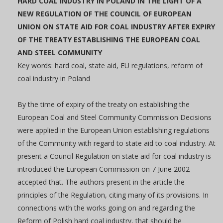
HARD COAL INDUSTRY IN POLAND IN THE LIGHT OF A
NEW REGULATION OF THE COUNCIL OF EUROPEAN
UNION ON STATE AID FOR COAL INDUSTRY AFTER EXPIRY
OF THE TREATY ESTABLISHING THE EUROPEAN COAL
AND STEEL COMMUNITY
Key words: hard coal, state aid, EU regulations, reform of
coal industry in Poland
By the time of expiry of the treaty on establishing the
European Coal and Steel Community Commission Decisions
were applied in the European Union establishing regulations
of the Community with regard to state aid to coal industry. At
present a Council Regulation on state aid for coal industry is
introduced the European Commission on 7 June 2002
accepted that. The authors present in the article the
principles of the Regulation, citing many of its provisions. In
connections with the works going on and regarding the
Reform of Polish hard coal industry, that should be