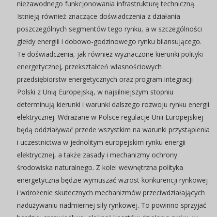
niezawodnego funkcjonowania infrastrukturę techniczną.
Istnieją również znaczące doświadczenia z działania
poszczególnych segmentów tego rynku, a w szczególności
giełdy energiii i dobowo-godzinowego rynku bilansującego.
Te doświadczenia, jak również wyznaczone kierunki polityki
energetycznej, przekształceń własnościowych
przedsiębiorstw energetycznych oraz program integracji
Polski z Unią Europejską, w najsilniejszym stopniu
determinują kierunki i warunki dalszego rozwoju rynku energii
elektrycznej. Wdrażane w Polsce regulacje Unii Europejskiej
będą oddziaływać przede wszystkim na warunki przystąpienia
i uczestnictwa w jednolitym europejskim rynku energii
elektrycznej, a także zasady i mechanizmy ochrony
środowiska naturalnego. Z kolei wewnętrzna polityka
energetyczna będzie wymuszać wzrost konkurencji rynkowej
i wdrożenie skutecznych mechanizmów przeciwdziałających
nadużywaniu nadmiernej siły rynkowej. To powinno sprzyjać