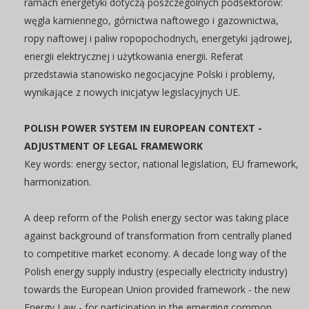
ramach energetyki dotyczą poszczególnych podsektorów:
węgla kamiennego, górnictwa naftowego i gazownictwa,
ropy naftowej i paliw ropopochodnych, energetyki jądrowej,
energii elektrycznej i użytkowania energii. Referat
przedstawia stanowisko negocjacyjne Polski i problemy,
wynikające z nowych inicjatyw legislacyjnych UE.
POLISH POWER SYSTEM IN EUROPEAN CONTEXT -
ADJUSTMENT OF LEGAL FRAMEWORK
Key words: energy sector, national legislation, EU framework,
harmonization.
A deep reform of the Polish energy sector was taking place
against background of transformation from centrally planed
to competitive market economy. A decade long way of the
Polish energy supply industry (especially electricity industry)
towards the European Union provided framework - the new
Energy Law - for participation in the emerging common