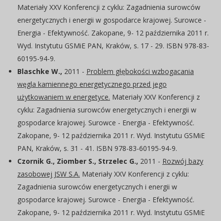
Materiały XXV Konferencji z cyklu: Zagadnienia surowców
energetycznych i energii w gospodarce krajowej. Surowce -
Energia - Efektywność. Zakopane, 9- 12 października 2011 r.
Wyd. Instytutu GSMiE PAN, Kraków, s. 17 - 29. ISBN 978-83-
60195-94-9.
Blaschke W.,
2011 -
Problem głębokości wzbogacania
węgla kamiennego energetycznego przed jego
użytkowaniem w energetyce.
Materiały XXV Konferencji z
cyklu: Zagadnienia surowców energetycznych i energii w
gospodarce krajowej. Surowce - Energia - Efektywność.
Zakopane, 9- 12 października 2011 r. Wyd. Instytutu GSMiE
PAN, Kraków, s. 31 - 41. ISBN 978-83-60195-94-9.
Czornik G., Ziomber S., Strzelec G.,
2011 -
Rozwój bazy
zasobowej JSW S.A.
Materiały XXV Konferencji z cyklu:
Zagadnienia surowców energetycznych i energii w
gospodarce krajowej. Surowce - Energia - Efektywność.
Zakopane, 9- 12 października 2011 r. Wyd. Instytutu GSMiE