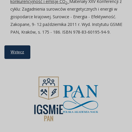
konkurencyjność i emisję CO
.
Materiały XXV Konferencji z
2
cyklu: Zagadnienia surowców energetycznych i energii w
gospodarce krajowej. Surowce - Energia - Efektywność.
Zakopane, 9- 12 października 2011 r. Wyd. Instytutu GSMiE
PAN, Kraków, s. 175 - 186. ISBN 978-83-60195-94-9.
Wstecz