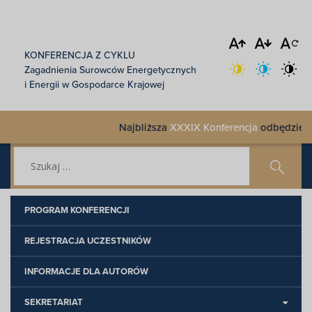
KONFERENCJA Z CYKLU
Zagadnienia Surowców Energetycznych
i Energii w Gospodarce Krajowej
Najbliższa
XXXIX Konferencja
odbędzie się 1
PROGRAM KONFERENCJI
REJESTRACJA UCZESTNIKÓW
INFORMACJE DLA AUTORÓW
SEKRETARIAT