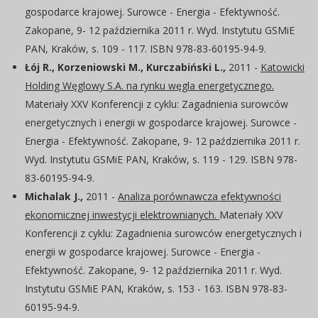
gospodarce krajowej. Surowce - Energia - Efektywność.
Zakopane, 9- 12 października 2011 r. Wyd. Instytutu GSMiE
PAN, Kraków, s. 109 - 117. ISBN 978-83-60195-94-9.
Łój R., Korzeniowski M., Kurczabiński L.,
2011 -
Katowicki
Holding Węglowy S.A. na rynku węgla energetycznego.
Materiały XXV Konferencji z cyklu: Zagadnienia surowców
energetycznych i energii w gospodarce krajowej. Surowce -
Energia - Efektywność. Zakopane, 9- 12 października 2011 r.
Wyd. Instytutu GSMiE PAN, Kraków, s. 119 - 129. ISBN 978-
83-60195-94-9.
Michalak J.,
2011 -
Analiza porównawcza efektywności
ekonomicznej inwestycji elektrownianych.
Materiały XXV
Konferencji z cyklu: Zagadnienia surowców energetycznych i
energii w gospodarce krajowej. Surowce - Energia -
Efektywność. Zakopane, 9- 12 października 2011 r. Wyd.
Instytutu GSMiE PAN, Kraków, s. 153 - 163. ISBN 978-83-
60195-94-9.