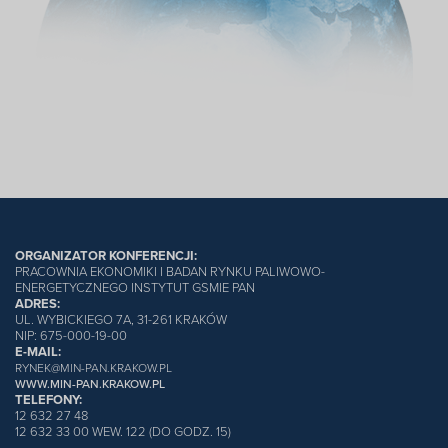
ORGANIZATOR KONFERENCJI:
PRACOWNIA EKONOMIKI I BADAN RYNKU PALIWOWO-
ENERGETYCZNEGO INSTYTUT GSMIE PAN
ADRES:
UL. WYBICKIEGO 7A, 31-261 KRAKÓW
NIP: 675-000-19-00
E-MAIL:
RYNEK@MIN-PAN.KRAKOW.PL
WWW.MIN-PAN.KRAKOW.PL
TELEFONY:
12 632 27 48
12 632 33 00 WEW. 122 (DO GODZ. 15)