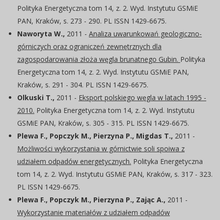
Polityka Energetyczna tom 14, z. 2. Wyd. Instytutu GSMiE
PAN, Kraków, s. 273 - 290. PL ISSN 1429-6675.
Naworyta W.,
2011 -
Analiza uwarunkowań geologiczno-
górniczych oraz ograniczeń zewnętrznych dla
zagospodarowania złoża węgla brunatnego Gubin.
Polityka
Energetyczna tom 14, z. 2. Wyd. Instytutu GSMiE PAN,
Kraków, s. 291 - 304. PL ISSN 1429-6675.
Olkuski T.,
2011 -
Eksport polskiego węgla w latach 1995 -
2010.
Polityka Energetyczna tom 14, z. 2. Wyd. Instytutu
GSMiE PAN, Kraków, s. 305 - 315. PL ISSN 1429-6675.
Plewa F., Popczyk M., Pierzyna P., Migdas T.,
2011 -
Możliwości wykorzystania w górnictwie soli spoiwa z
udziałem odpadów energetycznych.
Polityka Energetyczna
tom 14, z. 2. Wyd. Instytutu GSMiE PAN, Kraków, s. 317 - 323.
PL ISSN 1429-6675.
Plewa F., Popczyk M., Pierzyna P., Zając A.,
2011 -
Wykorzystanie materiałów z udziałem odpadów