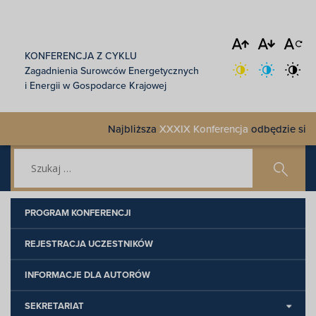
KONFERENCJA Z CYKLU
Zagadnienia Surowców Energetycznych
i Energii w Gospodarce Krajowej
Najbliższa
XXXIX Konferencja
odbędzie się 18-
PROGRAM KONFERENCJI
REJESTRACJA UCZESTNIKÓW
INFORMACJE DLA AUTORÓW
SEKRETARIAT