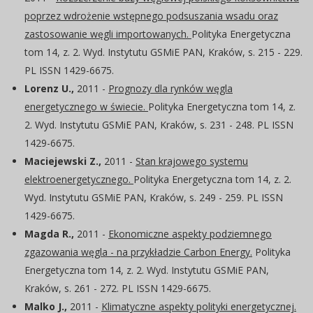
poprzez wdrożenie wstępnego podsuszania wsadu oraz
zastosowanie węgli importowanych.
Polityka Energetyczna
tom 14, z. 2. Wyd. Instytutu GSMiE PAN, Kraków, s. 215 - 229.
PL ISSN 1429-6675.
Lorenz U.,
2011 -
Prognozy dla rynków węgla
energetycznego w świecie.
Polityka Energetyczna tom 14, z.
2. Wyd. Instytutu GSMiE PAN, Kraków, s. 231 - 248. PL ISSN
1429-6675.
Maciejewski Z.,
2011 -
Stan krajowego systemu
elektroenergetycznego.
Polityka Energetyczna tom 14, z. 2.
Wyd. Instytutu GSMiE PAN, Kraków, s. 249 - 259. PL ISSN
1429-6675.
Magda R.,
2011 -
Ekonomiczne aspekty podziemnego
zgazowania węgla - na przykładzie Carbon Energy.
Polityka
Energetyczna tom 14, z. 2. Wyd. Instytutu GSMiE PAN,
Kraków, s. 261 - 272. PL ISSN 1429-6675.
Malko J.,
2011 -
Klimatyczne aspekty polityki energetycznej.