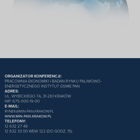
ORGANIZATOR KONFERENCJI:
PRACOWNIA EKONOMIKI I BADAN RYNKU PALIWOWO-
ENERGETYCZNEGO INSTYTUT GSMIE PAN
ADRES:
UL. WYBICKIEGO 7A, 31-261 KRAKÓW
NIP: 675-000-19-00
E-MAIL:
RYNEK@MIN-PAN.KRAKOW.PL
WWW.MIN-PAN.KRAKOW.PL
TELEFONY:
12 632 27 48
12 632 33 00 WEW. 122 (DO GODZ. 15)