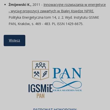
Żmijewski K.,
2011 -
Innowacyjne rozwiązania w energetyce
- wyciąg propozycji zawartych w Białej Księdze NPRE.
Polityka Energetyczna tom 14, z. 2. Wyd. Instytutu GSMiE
PAN, Kraków, s. 469 - 483. PL ISSN 1429-6675.
Wstecz