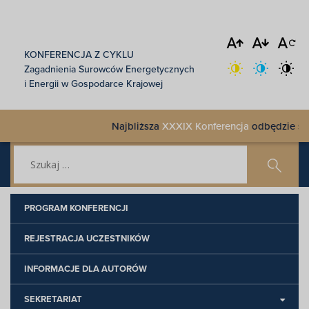
KONFERENCJA Z CYKLU
Zagadnienia Surowców Energetycznych
i Energii w Gospodarce Krajowej
Najbliższa
XXXIX Konferencja
odbędzie się 1
PROGRAM KONFERENCJI
REJESTRACJA UCZESTNIKÓW
INFORMACJE DLA AUTORÓW
SEKRETARIAT