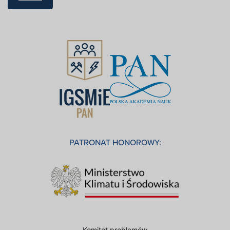
PATRONAT HONOROWY:
Komitet problemów