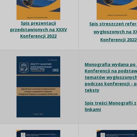
Spis prezentacji
Spis streszczeń refe
przedstawionych na XXXV
wygłoszonych na X
Konferencji 2022
Konferencji 2022
Monografia wydana po 
Konferencji na podstaw
tematów wygłoszonyc
podczas konferencji - 
teksty
Spis treści Monografii z
linkami