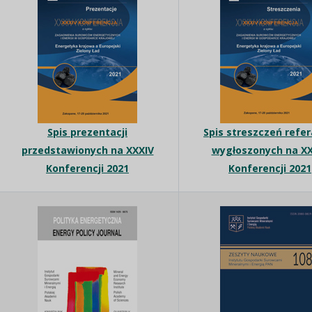
Spis prezentacji
Spis streszczeń refe
przedstawionych na XXXIV
wygłoszonych na XX
Konferencji 2021
Konferencji 2021