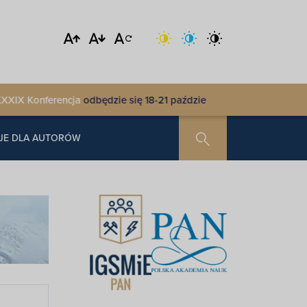
ferencja
odbędzie się 18-21 października 2026 r. w AMW Rewita Za
JE DLA AUTORÓW