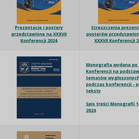
Prezentacje i postery
Streszczenia prezenta
przedstawione na XXXVII
posterów przedstawio
Konferencji 2024
XXXVII Konferencji 
Monografia wydana po 
Konferencji na podstaw
tematów wygłoszonyc
podczas konferencji - 
teksty
Spis treści Monografii 1
2024