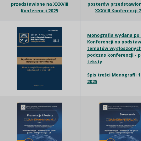
przedstawione na XXXVIII
posterów przedstawio
Konferencji 2025
XXXVIII Konferencji 
Monografia wydana po 
Konferencji na podstaw
tematów wygłoszonyc
podczas konferencji - 
teksty
Spis treści Monografii 1
2025