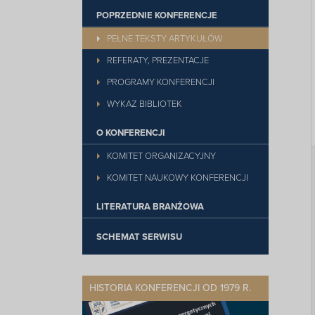
POPRZEDNIE KONFERENCJE
PEŁNE TEKSTY ARTYKUŁÓW
REFERATY, PREZENTACJE
PROGRAMY KONFERENCJI
WYKAZ BIBLIOTEK
O KONFERENCJI
KOMITET ORGANIZACYJNY
KOMITET NAUKOWY KONFERENCJI
LITERATURA BRANŻOWA
SCHEMAT SERWISU
HISTORIA KONFERENCJI OD 1979 R.