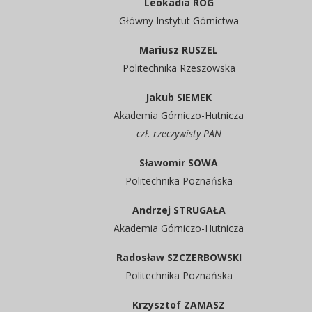
Leokadia RÓG
Główny Instytut Górnictwa
Mariusz RUSZEL
Politechnika Rzeszowska
Jakub SIEMEK
Akademia Górniczo-Hutnicza
czł. rzeczywisty PAN
Sławomir SOWA
Politechnika Poznańska
Andrzej STRUGAŁA
Akademia Górniczo-Hutnicza
Radosław SZCZERBOWSKI
Politechnika Poznańska
Krzysztof ZAMASZ