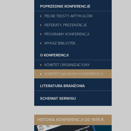
POPRZEDNIE KONFERENCJE
PEŁNE TEKSTY ARTYKUŁÓW
REFERATY, PREZENTACJE
PROGRAMY KONFERENCJI
WYKAZ BIBLIOTEK
O KONFERENCJI
KOMITET ORGANIZACYJNY
KOMITET NAUKOWY KONFERENCJI
LITERATURA BRANŻOWA
SCHEMAT SERWISU
HISTORIA KONFERENCJI OD 1979 R.